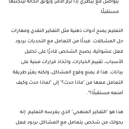
يتواصل مع بيطري إذا لزم الأمر، ويوثق الحالة ليتجنبها
مستقبلًا.
التعليم يمنح أدوات ذهنية مثل
التفكير النقدي ومهارات
حل المشكلات
. فبدلًا من التعامل مع التحديات بردود
فعل عشوائية، يصبح الشخص قادرًا على تحليل
الأسباب، تقييم الخيارات، واتخاذ قرارات مبنية على
بيانات. هذا لا يمنع وقوع المشاكل، ولكنه يغيّر طريقة
التعامل معها من "ماذا حدث؟" إلى "لماذا حدث وكيف
أمنعه مستقبلًا؟".
هذا هو "التفكير المنهجي" الذي يغرسه التعليم. إنه
يحولك من شخص يتعامل مع المشاكل بردود فعل