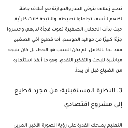
نصح زملاءه بتوخي الحذر والموازنة مع أعلاف جافة،
لكنهم للأسف تجاهلوا نصيحته. والنتيجة كانت كارثية،
حيث بدأت الحملان الصغيرة تموت فجأة لديهم، وخسروا
جزءًا كبيرًا من مواليد الموسم. أما قطيع أخي الصغير،
فقد نجا بالكامل. لم يكن السبب هو الحظ، بل كان نتيجة
مباشرة للبحث والتفكير النقدي، وهو ما أنقذ استثماره
من الضياع قبل أن يبدأ.
3. النظرة المستقبلية: من مجرد قطيع
إلى مشروع اقتصادي
التعليم يمنحك القدرة على رؤية الصورة الأكبر. المربي