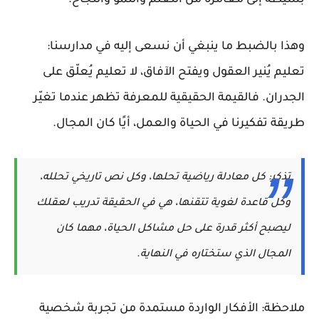
بسيطة إلى مغامرة من التعلم والنمو والنجاح.
وهذا بالضبط ما ينبغي أن نسعى إليه في مدارسنا:
تعليم يُنير العقول ويفتح الآفاق، لا تعليم يُعلّق على
الجدران. فالقيمة الحقيقية للمعرفة تظهر عندما تغيّر
طريقة تفكيرنا في الحياة والعمل، أيًا كان المجال.
تذكر:
كل معادلة رياضية تحلها، وكل نص تاريخي تحلله،
وكل قاعدة لغوية تتقنها، هي في الحقيقة تدريب لعقلك
ليصبح أكثر قدرة على حل مشاكل الحياة، مهما كان
المجال الذي ستختاره في النهاية.
ملاحظة: الأفكار الواردة مستمدة من تجربة شخصية