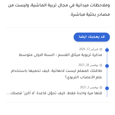
وملاحظات ميدانية في مجال تربية الماشية، وليست من
مصادر بحثية مباشرة.
قد يعجبك ايضا
فبراير 12, 2026
مذكرة تربوية ميثاق القسم – السنة الاولى متوسط
نوفمبر 28, 2025
طاقتك كمعلم ليست لانهائية: كيف تحميها باستخدام
علم الأعصاب التربوي؟
نوفمبر 3, 2025
قلها مرة واحدة فقط: كيف تحوّل قاعدة "لا أكرر" فصلك...