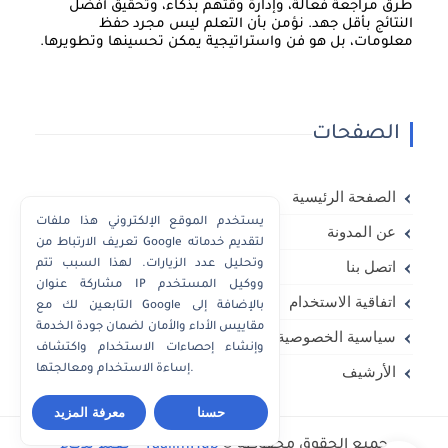
طرق مراجعة فعالة، وإدارة وقتهم بذكاء، وتحقيق أفضل
النتائج بأقل جهد. نؤمن بأن التعلم ليس مجرد حفظ
معلومات، بل هو فن واستراتيجية يمكن تحسينها وتطويرها.
الصفحات
الصفحة الرئيسية
يستخدم الموقع الإلكتروني هذا ملفات
عن المدونة
تعريف الارتباط من Google لتقديم خدماته
وتحليل عدد الزيارات. لهذا السبب تتم
اتصل بنا
مشاركة عنوان IP ووكيل المستخدم
اتفاقية الاستخدام
التابعين لك مع Google بالإضافة إلى
مقاييس الأداء والأمان لضمان جودة الخدمة
سياسية الخصوصية
وإنشاء إحصاءات الاستخدام واكتشاف
إساءة الاستخدام ومعالجتها.
الأرشيف
حسنا
معرفة المزيد
جميع الحقوق محفوظة ©
TaalimHub – تعلم بذكاء