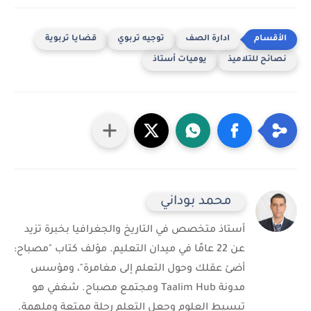
ادارة الصف
توجيه تربوي
قضايا تربوية
نصائح للتلاميذ
يوميات أستاذ
محمد بوداني
أستاذ متخصص في التاريخ والجغرافيا بخبرة تزيد
عن 22 عامًا في ميدان التعليم. مؤلف كتاب "مصباح:
أضئ عقلك وحول التعلم إلى مغامرة"، ومؤسس
مدونة Taalim Hub ومجتمع مصباح. شغفي هو
تبسيط العلوم وجعل التعلم رحلة ممتعة وملهمة.