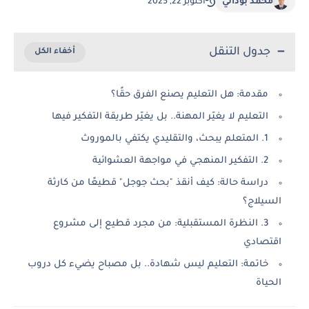
محمد بوداني
أكتوبر 22, 2025
جدول التنقل
مقدمة: هل التعليم يصنع الفرق حقًا؟
التعليم لا يغيّر المهنة.. بل يغيّر طريقة التفكير فيها
1. المتعلم يبحث، والتقليدي يكتفي بالموروث
2. التفكير المنهجي في مواجهة العشوائية
دراسة حالة: كيف أنقذ "بحث جوجل" قطيعًا من كارثة
السيلاج؟
3. النظرة المستقبلية: من مجرد قطيع إلى مشروع
اقتصادي
خاتمة: التعليم ليس شهادة.. بل مصباح يضيء كل دروب
الحياة