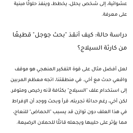
عشوائية، إلى شخص يحلل، يخطط، وينفذ حلولًا مبنية
على معرفة.
دراسة حالة: كيف أنقذ "بحث جوجل" قطيعًا
من كارثة السيلاج؟
لعل أفضل مثال على قوة التفكير المنهجي هو موقف
واقعي حدث مع أخي. في منطقتنا، اتجه معظم المربين
إلى استخدام علف "السيلاج" بكثافة لأنه رخيص ومتوفر.
لكن أخي، رغم حداثة تجربته، قرأ وبحث ووجد أن الإفراط
في هذا العلف دون توازن قد يسبب "الحماض" للنعاج،
مما يؤثر على حليبها ويجعله قاتلًا للحملان الرضيعة.