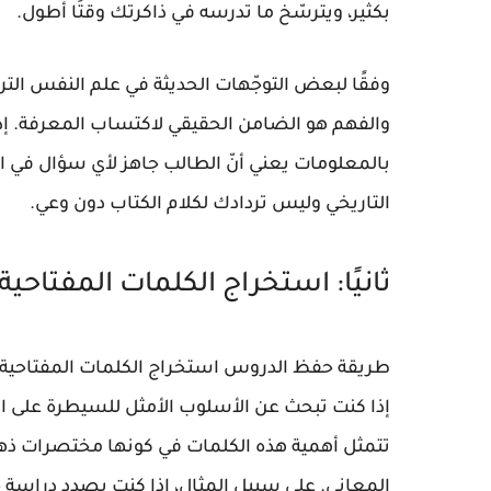
بكثير، ويترسّخ ما تدرسه في ذاكرتك وقتًا أطول.
وفقًا لبعض التوجّهات الحديثة في علم النفس التر
والفهم هو الضامن الحقيقي لاكتساب المعرفة. إذ ي
بالمعلومات يعني أنّ الطالب جاهز لأي سؤال في ا
التاريخي وليس تردادك لكلام الكتاب دون وعي.
ثانيًا: استخراج الكلمات المفتاحي
طريقة حفظ الدروس استخراج الكلمات المفتاحية
إذا كنت تبحث عن الأسلوب الأمثل للسيطرة على المع
تتمثل أهمية هذه الكلمات في كونها مختصرات ذهني
المعاني. على سبيل المثال، إذا كنت بصدد دراسة ح