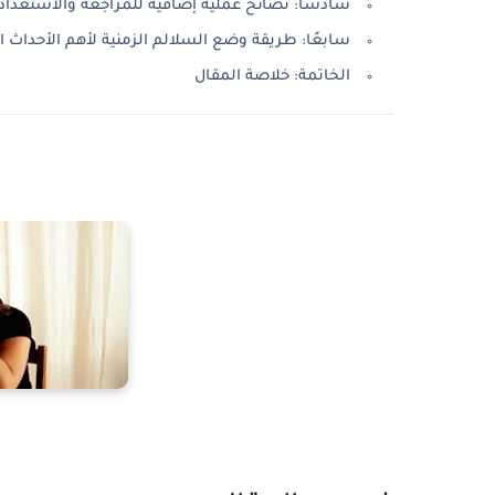
سادسًا: نصائح عملية إضافية للمراجعة والاستعداد ل
سابعًا: طريقة وضع السلالم الزمنية لأهم الأحداث ال
الخاتمة: خلاصة المقال