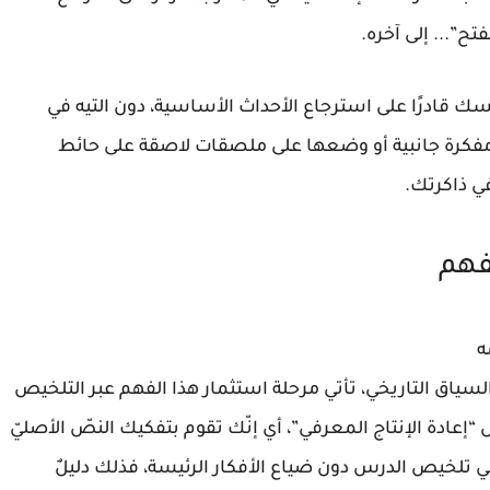
تح”... إلى آخره.
ك قادرًا على استرجاع الأحداث الأساسية، دون التيه في
 مفكرة جانبية أو وضعها على ملصقات لاصقة على حائط
ي ذاكرتك.
لفهم
ه
لسياق التاريخي، تأتي مرحلة استثمار هذا الفهم عبر التلخيص
عادة الإنتاج المعرفي”، أي إنّك تقوم بتفكيك النصّ الأصليّ
ي تلخيص الدرس دون ضياع الأفكار الرئيسة، فذلك دليلٌ