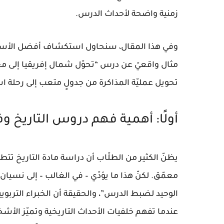
زمنية واضحة لأحداث الدرس.
وفي هذا المقال، سنحاول استكشاف أفضل الأساليب
مثال واقعيّ عن درس “تحوّل شمال إفريقيا إلى 
تحويل عمليّة المذاكرة من جدولٍ متعب إلى رحلة
أولًا: أهمية فهم دروس التاريخ و
يظنّ الكثير من الطلّاب أن دراسة مادة التاريخ تت
معمّق. لكنّ هذا ما يؤدّي – في الغالب – إلى نسي
الوحيد لضبط الدرس”، والحقيقة أن الخبراء التربوي
عندما تفهم خلفيات الأحداث التاريخية وتميّز 