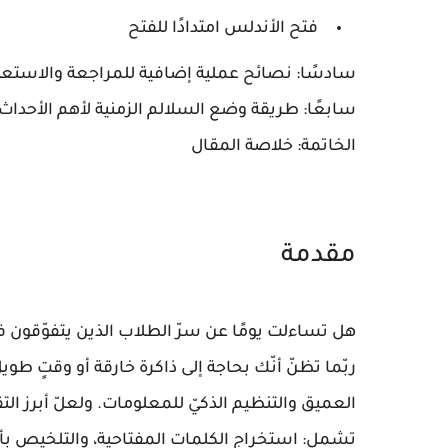
فتح الأندلس امتدادًا للفتح
سادسًا:
نصائح عملية إضافية للمراجعة والاستعدا
سابعًا:
طريقة وضع السلالم الزمنية لأهم الأحداث ا
الخاتمة:
خلاصة المقال
مقدمة
هل تساءلت يومًا عن سرّ الطلاب الذين يتفوّقون في
ربّما تظنّ أنّك بحاجة إلى ذاكرة خارقة أو وقتٍ طو
العميق والتنظيم الذكيّ للمعلومات. ولعلّ أبرز التق
تشمل: استخراج الكلمات المفتاحية، والتلخيص 