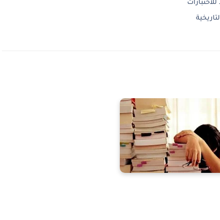
لاختبارات
تاريخية