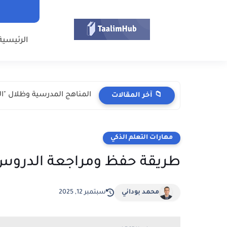
الرئيسية
المناهج المدرسية وظلال "الك
📁 آخر المقالات
مهارات التعلم الذكي
طريقة حفظ ومراجعة الدروس وا
محمد بوداني
سبتمبر 12, 2025