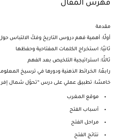
فهرس المقال
مقدمة
أولًا:
أهمية فهم دروس التاريخ وفكّ الالتباس حول
ثانيًا:
استخراج الكلمات المفتاحية وحفظها
ثالثًا:
استراتيجية التلخيص بعد الفهم
رابعًا:
الخرائط الذهنية ودورها في ترسيخ المعلوم
خامسًا:
تطبيق عملي على درس “تحوّل شمال إفريق
موقع المغرب
أسباب الفتح
مراحل الفتح
نتائج الفتح