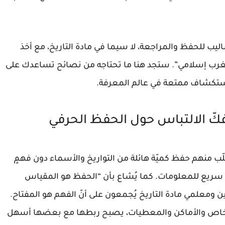
 للحفظ والمراجعة، لا سيما في مادة التاريخ، مع أخذ
مغرب إسلامي”. ستجد هنا ما تحتاجه من نصائح تساعدك على
 استكشاف ممتعة في عالم المعرفة.
فكّ الالتباس حول الحفظ الحرفي
طلّب منهم حفظ كميّة هائلة من التواريخ والأسماء دون فهمٍ
ان سريع للمعلومات. كما يُشاع بأن “الحفظ هو المقياس
ين ومعلمي مادة التاريخ يُجمعون على أنّ الفهم هو المفتاح.
الأشخاص والأماكن والمعطيات، يصبح ربطها مع بعضها أسهل